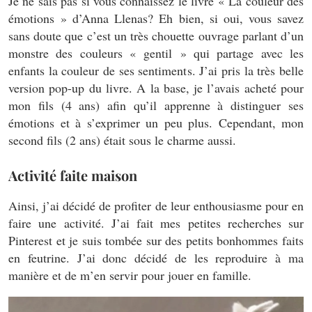
Je ne sais pas si vous connaissez le livre « La couleur des
émotions » d’Anna Llenas? Eh bien, si oui, vous savez
sans doute que c’est un très chouette ouvrage parlant d’un
monstre des couleurs « gentil » qui partage avec les
enfants la couleur de ses sentiments. J’ai pris la très belle
version pop-up du livre. A la base, je l’avais acheté pour
mon fils (4 ans) afin qu’il apprenne à distinguer ses
émotions et à s’exprimer un peu plus. Cependant, mon
second fils (2 ans) était sous le charme aussi.
Activité faite maison
Ainsi, j’ai décidé de profiter de leur enthousiasme pour en
faire une activité. J’ai fait mes petites recherches sur
Pinterest et je suis tombée sur des petits bonhommes faits
en feutrine. J’ai donc décidé de les reproduire à ma
manière et de m’en servir pour jouer en famille.