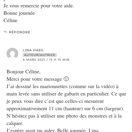
Je vous remercie pour votre aide.
Bonne journée
Céline
RÉPONDRE
LINA HAEG
AUTEUR/AUTRICE
4 MARS 2021 / 15 H 15 MIN
Bonjour Céline,
Merci pour votre message 🙂
J’ai dessiné les marionnettes (comme sur la vidéo) à
main levée sans utiliser de gabarit en particulier. Ce que
je peux vous dire c’est que celles-ci mesurent
approximativement 11 cm (hauteur) sur 6 cm (largeur).
N’hésitez pas à utiliser une photo des monstres et à la
calquer.
J’espère avoir pu aider. Belle journée. Lina