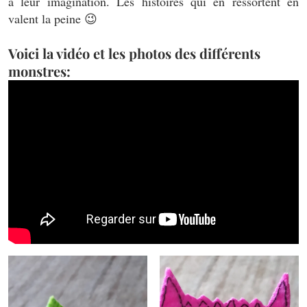
à leur imagination. Les histoires qui en ressortent en
valent la peine 😉
Voici la vidéo et les photos des différents
monstres: