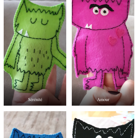
Sérénité
Amour