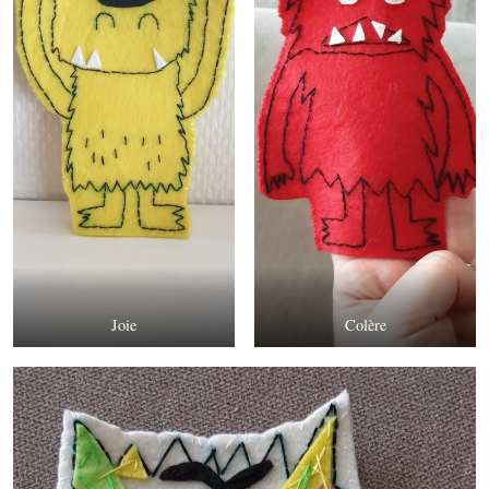
Joie
Colère