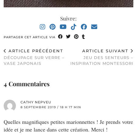
Suivre:
PARTAGER CET ARTICLE VIA
ARTICLE PRÉCÉDENT
ARTICLE SUIVANT
DÉCOUPAGE SUR VERRE –
JEU DES SENTEURS –
VASE JAPONAIS
INSPIRATION MONTESSORI
4 Commentaires
CATHY NEPVEU
8 SEPTEMBRE 2019 / 18 H 17 MIN
Quelles magnifiques petites marionnettes ! Je prends votre
idée et je me lance dans cette création. Merci !