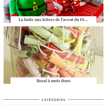
La boîte aux lettres de l’avent du Pè…
Bocal à mots doux
CATÉGORIES