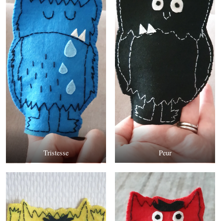
Tristesse
Peur