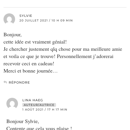
SYLVIE
20 JUILLET 2021 / 10 H 09 MIN
Bonjour,
cette idée est vraiment génial!
Je chercher justement qlq chose pour ma meilleure amie
et voila ce que je trouve! Personnellement j’adorerai
recevoir ceci en cadeau!
Merci et bonne journée…
RÉPONDRE
LINA HAEG
AUTEUR/AUTRICE
1 AOÛT 2021 / 17 H 17 MIN
Bonjour Sylvie,
Contente que cela vous plaise !