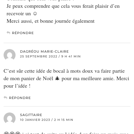
Je peux comprendre que cela vous ferait plaisir d’en
recevoir un ☺
Merci aussi, et bonne journée également
RÉPONDRE
DAGRÉOU MARIE-CLAIRE
25 SEPTEMBRE 2022 / 9 H 41 MIN
C’est sûr cette idée de bocal à mots doux va faire partie
de mon panier de Noël 🎄 pour ma meilleure amie. Merci
pour l’idée !
RÉPONDRE
SAGITTAIRE
10 JANVIER 2023 / 2 H 15 MIN
😍😍😍 j ai tout de suite eu l idée d en faire un mais avec