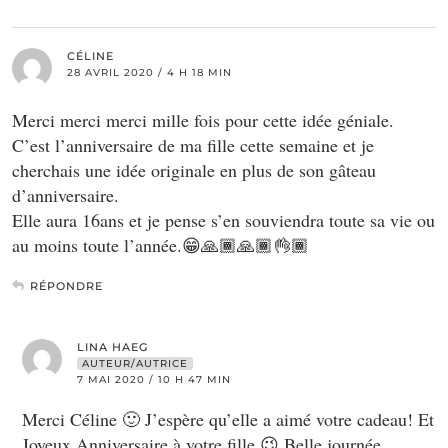
CÉLINE
28 AVRIL 2020 / 4 H 18 MIN
Merci merci merci mille fois pour cette idée géniale.
C’est l’anniversaire de ma fille cette semaine et je
cherchais une idée originale en plus de son gâteau
d’anniversaire.
Elle aura 16ans et je pense s’en souviendra toute sa vie ou
au moins toute l’année.😁🙏🏾🙏🏾👌🏾
RÉPONDRE
LINA HAEG
AUTEUR/AUTRICE
7 MAI 2020 / 10 H 47 MIN
Merci Céline 🙂 J’espère qu’elle a aimé votre cadeau! Et
Joyeux Anniversaire à votre fille 😉 Belle journée.