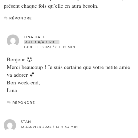
présent chaque fois qu’elle en aura besoin.
RÉPONDRE
LINA HAEG
AUTEUR/AUTRICE
1 JUILLET 2023 / 8 H 12 MIN
Bonjour 🙂
Merci beaucoup ! Je suis certaine que votre petite amie
va adorer 💕
Bon week-end,
Lina
RÉPONDRE
STAN
12 JANVIER 2024 / 13 H 43 MIN