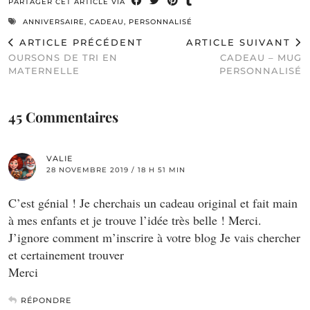
PARTAGER CET ARTICLE VIA
ANNIVERSAIRE
,
CADEAU
,
PERSONNALISÉ
ARTICLE PRÉCÉDENT
ARTICLE SUIVANT
OURSONS DE TRI EN
CADEAU – MUG
MATERNELLE
PERSONNALISÉ
45 Commentaires
VALIE
28 NOVEMBRE 2019 / 18 H 51 MIN
C’est génial ! Je cherchais un cadeau original et fait main
à mes enfants et je trouve l’idée très belle ! Merci.
J’ignore comment m’inscrire à votre blog Je vais chercher
et certainement trouver
Merci
RÉPONDRE