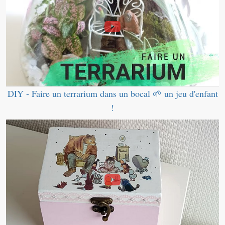
DIY - Faire un terrarium dans un bocal 🌱 un jeu d'enfant
!