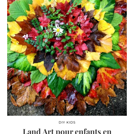
DIY KIDS
Land Art pour enfants en