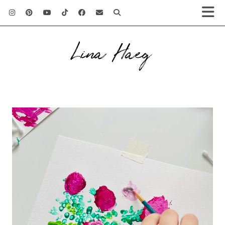
Lina Haeg