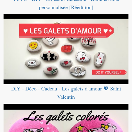
personnalisée [Réédition]
DIY - Déco - Cadeau - Les galets d'amour 💖 Saint
Valentin