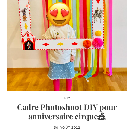
DIY
Cadre Photoshoot DIY pour
anniversaire cirque🎪
30 AOÛT 2022