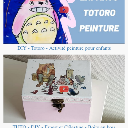
DIY - Totoro - Activité peinture pour enfants
TUTO - DIY - Ernest et Célestine - Boîte en bois