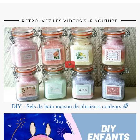
RETROUVEZ LES VIDEOS SUR YOUTUBE
DIY - Sels de bain maison de plusieurs couleurs 🌈