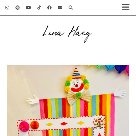
Lina Haeg