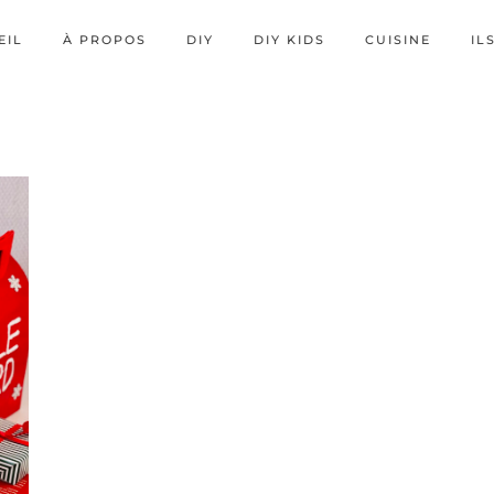
EIL
À PROPOS
DIY
DIY KIDS
CUISINE
IL