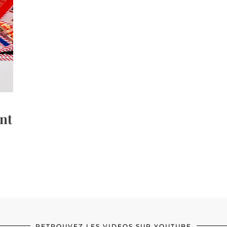
ent
RETROUVEZ LES VIDEOS SUR YOUTUBE