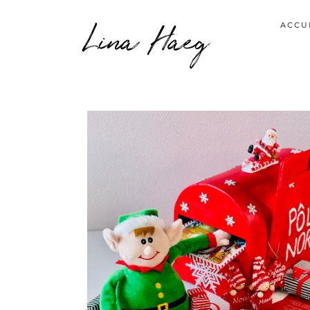
Lina Haeg
ACCU