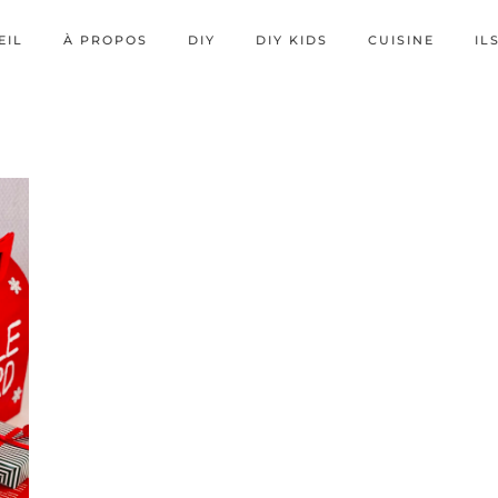
EIL
À PROPOS
DIY
DIY KIDS
CUISINE
IL