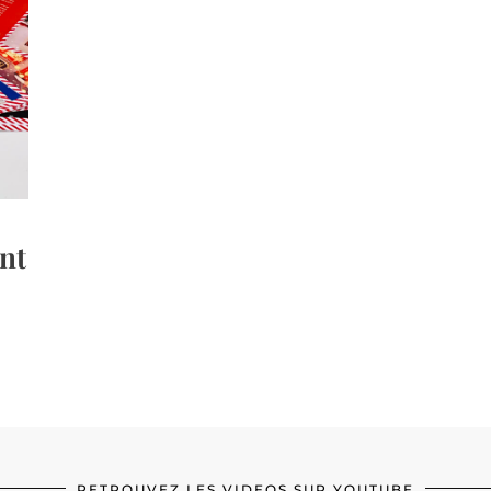
ent
RETROUVEZ LES VIDEOS SUR YOUTUBE