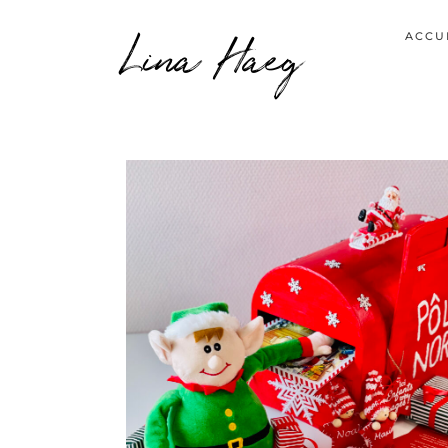
Lina Haeg
ACCU