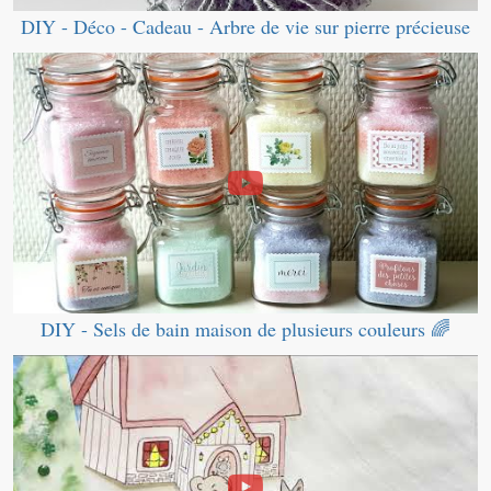
DIY - Déco - Cadeau - Arbre de vie sur pierre précieuse
DIY - Sels de bain maison de plusieurs couleurs 🌈