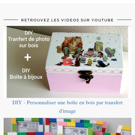
RETROUVEZ LES VIDEOS SUR YOUTUBE
DIY - Personnaliser une boîte en bois par transfert
d'image