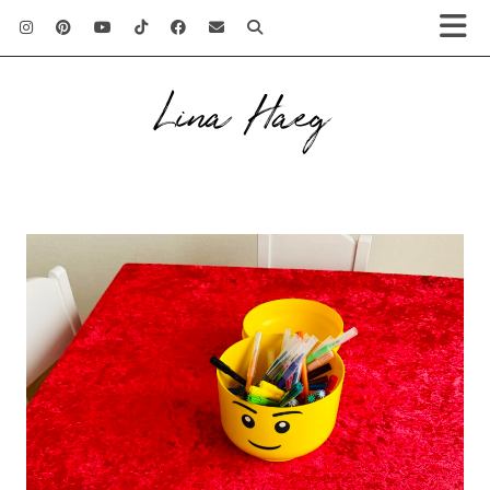
Lina Haeg